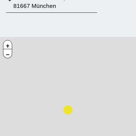
81667 München
+
−