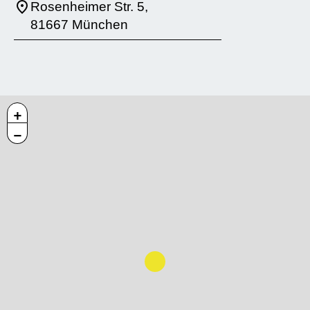
Rosenheimer Str. 5,
81667 München
+
−