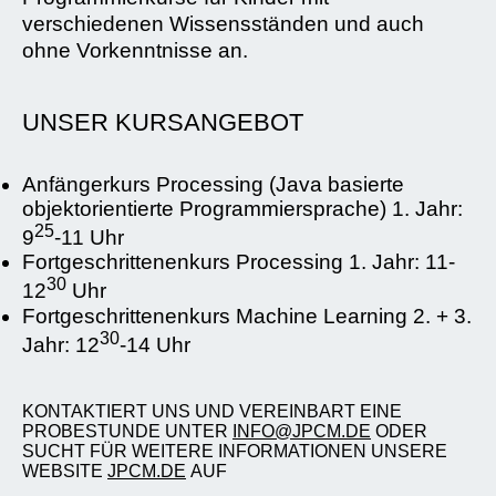
verschiedenen Wissensständen und auch
ohne Vorkenntnisse an.
UNSER KURSANGEBOT
Anfängerkurs Processing (Java basierte
objektorientierte Programmiersprache) 1. Jahr:
25
9
-11 Uhr
Fortgeschrittenenkurs Processing 1. Jahr: 11-
30
12
Uhr
Fortgeschrittenenkurs Machine Learning 2. + 3.
30
Jahr: 12
-14 Uhr
KONTAKTIERT UNS UND VEREINBART EINE
PROBESTUNDE UNTER
INFO@JPCM.DE
ODER
SUCHT FÜR WEITERE INFORMATIONEN UNSERE
WEBSITE
JPCM.DE
AUF