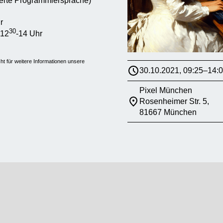
ierte Programmiersprache)
r
30
 12
-14 Uhr
t für weitere Informationen unsere
30.10.2021, 09:25–14:
Pixel München
Rosenheimer Str. 5,
81667 München