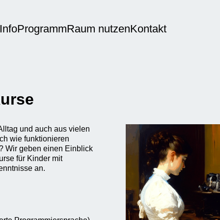
Info
Programm
Raum nutzen
Kontakt
kurse
Alltag und auch aus vielen
h wie funktionieren
r? Wir geben einen Einblick
rse für Kinder mit
nntnisse an.