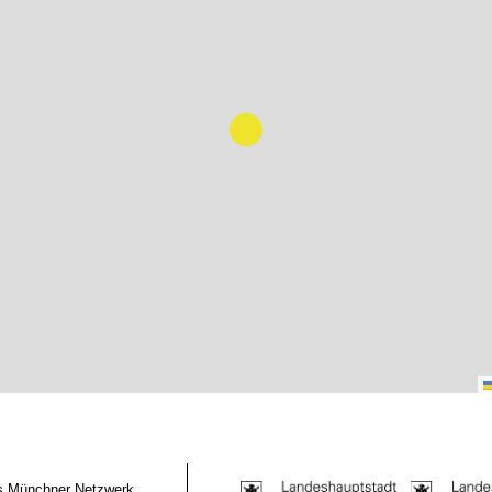
das Münchner Netzwerk