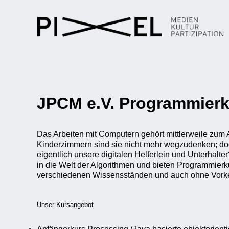
JPCM e.V. Programmier
Das Arbeiten mit Computern gehört mittlerweile zum 
Kinderzimmern sind sie nicht mehr wegzudenken; doc
eigentlich unsere digitalen Helferlein und Unterhalte
in die Welt der Algorithmen und bieten Programmierku
verschiedenen Wissensständen und auch ohne Vorke
Unser Kursangebot