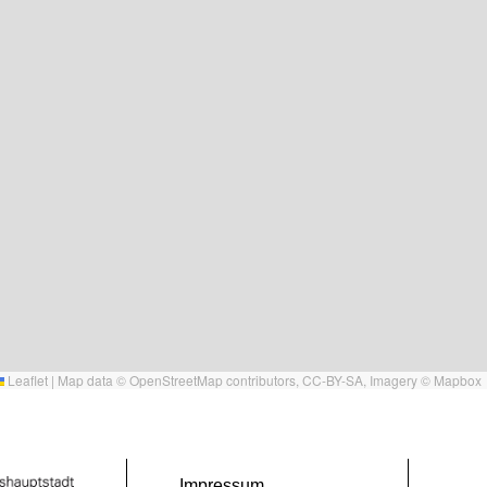
Leaflet
|
Map data ©
OpenStreetMap
contributors,
CC-BY-SA
, Imagery ©
Mapbox
Impressum