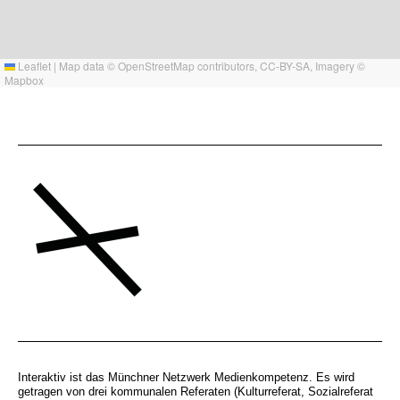
Leaflet
|
Map data ©
OpenStreetMap
contributors,
CC-BY-SA
, Imagery ©
Mapbox
Interaktiv ist das Münchner Netzwerk Medienkompetenz. Es wird
getragen von drei kommunalen Referaten (Kulturreferat, Sozialreferat