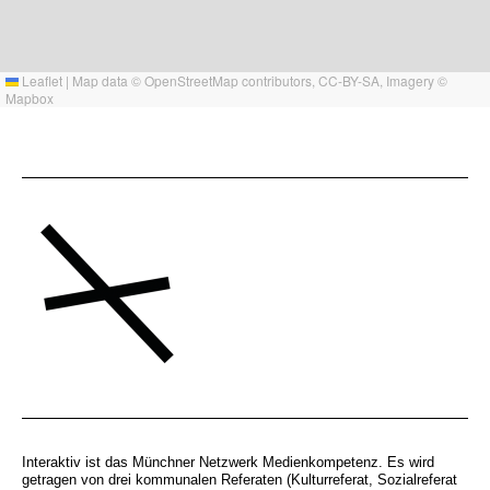
Leaflet
|
Map data ©
OpenStreetMap
contributors,
CC-BY-SA
, Imagery ©
Mapbox
Interaktiv ist das Münchner Netzwerk Medienkompetenz. Es wird
getragen von drei kommunalen Referaten (Kulturreferat, Sozialreferat