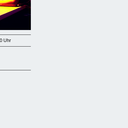
0 Uhr