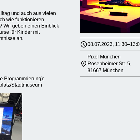
lltag und auch aus vielen
h wie funktionieren
r? Wir geben einen Einblick
rse für Kinder mit
tnisse an.
08.07.2023, 11:30–13:0
Pixel München
Rosenheimer Str. 5,
81667 München
rte Programmierung):
nplatz/Stadtmuseum