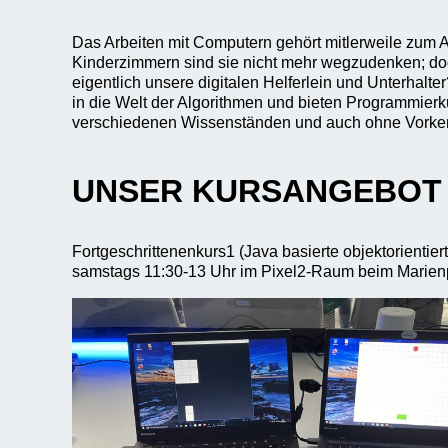
Das Arbeiten mit Computern gehört mitlerweile zum A
Kinderzimmern sind sie nicht mehr wegzudenken; doc
eigentlich unsere digitalen Helferlein und Unterhalte
in die Welt der Algorithmen und bieten Programmierku
verschiedenen Wissenständen und auch ohne Vorken
UNSER KURSANGEBOT
Fortgeschrittenenkurs1 (Java basierte objektorientie
samstags 11:30-13 Uhr im Pixel2-Raum beim Marie