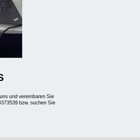
S
 uns und vereinbaren Sie
3373539 bzw. suchen Sie