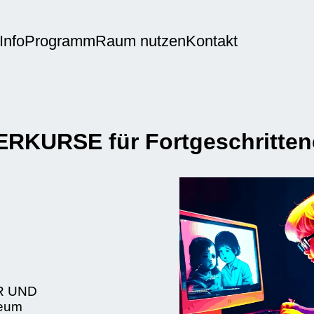
Info
Programm
Raum nutzen
Kontakt
KURSE für Fortgeschritten
R UND
eum