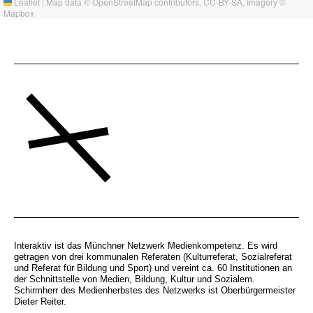
Leaflet
|
Map data ©
OpenStreetMap
contributors,
CC-BY-SA
, Imagery ©
Mapbox
Interaktiv ist das Münchner Netzwerk Medienkompetenz. Es wird
getragen von drei kommunalen Referaten (Kulturreferat, Sozialreferat
und Referat für Bildung und Sport) und vereint ca. 60 Institutionen an
der Schnittstelle von Medien, Bildung, Kultur und Sozialem.
Schirmherr des Medienherbstes des Netzwerks ist Oberbürgermeister
Dieter Reiter.