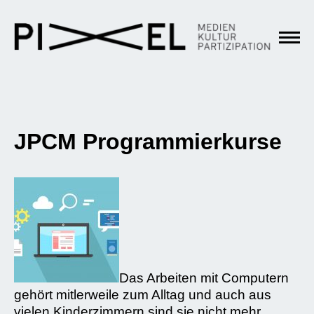
JPCM Programmierkurse
Das Arbeiten mit Computern
gehört mitlerweile zum Alltag und auch aus
vielen Kinderzimmern sind sie nicht mehr