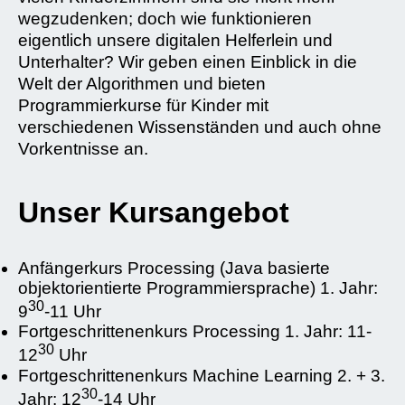
wegzudenken; doch wie funktionieren
eigentlich unsere digitalen Helferlein und
Unterhalter? Wir geben einen Einblick in die
Welt der Algorithmen und bieten
Programmierkurse für Kinder mit
verschiedenen Wissenständen und auch ohne
Vorkentnisse an.
Unser Kursangebot
Anfängerkurs Processing (Java basierte
objektorientierte Programmiersprache) 1. Jahr:
30
9
-11 Uhr
Fortgeschrittenenkurs Processing 1. Jahr: 11-
30
12
Uhr
Fortgeschrittenenkurs Machine Learning 2. + 3.
30
Jahr: 12
-14 Uhr