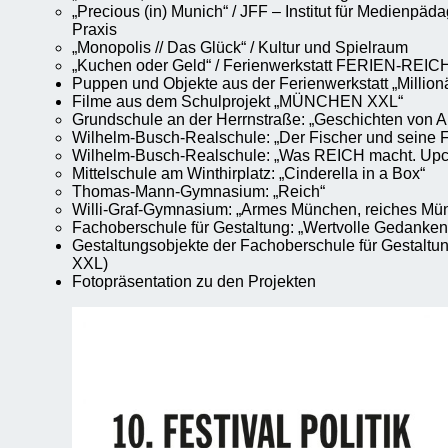
„Precious (in) Munich“ / JFF – Institut für Medienpä
Praxis
„Monopolis // Das Glück“ / Kultur und Spielraum
„Kuchen oder Geld“ / Ferienwerkstatt FERIEN-REIC
Puppen und Objekte aus der Ferienwerkstatt „Millio
Filme aus dem Schulprojekt „MÜNCHEN XXL“
Grundschule an der Herrnstraße: „Geschichten von 
Wilhelm-Busch-Realschule: „Der Fischer und seine F
Wilhelm-Busch-Realschule: „Was REICH macht. Upcy
Mittelschule am Winthirplatz: „Cinderella in a Box“
Thomas-Mann-Gymnasium: „Reich“
Willi-Graf-Gymnasium: „Armes München, reiches Mün
Fachoberschule für Gestaltung: „Wertvolle Gedanken.
Gestaltungsobjekte der Fachoberschule für Gestal
XXL)
Fotopräsentation zu den Projekten