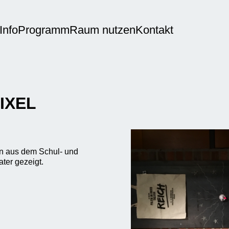
Info
Programm
Raum nutzen
Kontakt
PIXEL
en aus dem Schul- und
ter gezeigt.