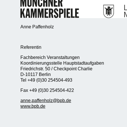
Anne Paffenholz
Referentin
Fachbereich Veranstaltungen
Koordinierungsstelle Hauptstadtaufgaben
Friedrichstr. 50 / Checkpoint Charlie
D-10117 Berlin
Tel +49 (0)30 254504-493
Fax +49 (0)30 254504-422
anne.paffenholz@bpb.de
www.bpb.de