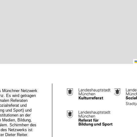
das Münchner Netzwerk
z. Es wird getragen
nalen Referaten
ozialreferat und
ung und Sport) und
stitutionen an der
n Medien, Bildung,
alem. Schirmherr des
des Netzwerks ist
r Dieter Reiter.