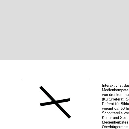
Interaktiv ist 
Medienkompeten
von drei kommu
(Kulturreferat, S
Referat für Bild
vereint ca. 60 In
Schnittstelle vo
Kultur und Sozi
Medienherbstes 
Oberbürgermeiste