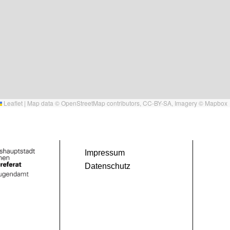
Leaflet
|
Map data ©
OpenStreetMap
contributors,
CC-BY-SA
, Imagery ©
Mapbox
Impressum
Datenschutz