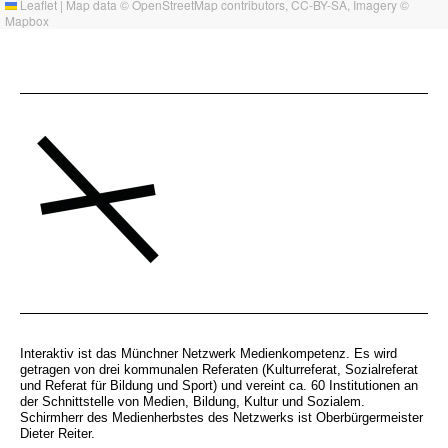
Leaflet
|
Map data ©
OpenStreetMap
contributors,
CC-BY-SA
, Imagery ©
Mapbox
Interaktiv ist das Münchner Netzwerk Medienkompetenz. Es wird
getragen von drei kommunalen Referaten (Kulturreferat, Sozialreferat
und Referat für Bildung und Sport) und vereint ca. 60 Institutionen an
der Schnittstelle von Medien, Bildung, Kultur und Sozialem.
Schirmherr des Medienherbstes des Netzwerks ist Oberbürgermeister
Dieter Reiter.