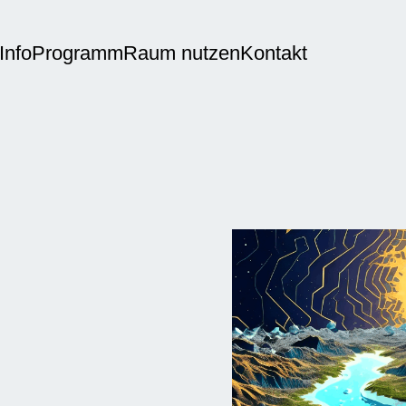
Info
Programm
Raum nutzen
Kontakt