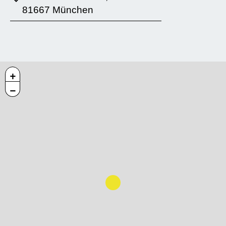
81667 München
+
−