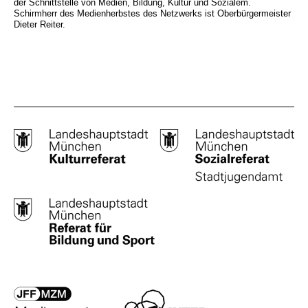
der Schnittstelle von Medien, Bildung, Kultur und Sozialem.
Schirmherr des Medienherbstes des Netzwerks ist Oberbürgermeister
Dieter Reiter.