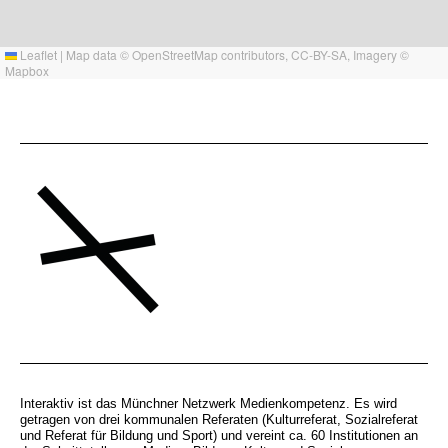
Leaflet
|
Map data ©
OpenStreetMap
contributors,
CC-BY-SA
, Imagery ©
Mapbox
Interaktiv ist das Münchner Netzwerk Medienkompetenz. Es wird
getragen von drei kommunalen Referaten (Kulturreferat, Sozialreferat
und Referat für Bildung und Sport) und vereint ca. 60 Institutionen an