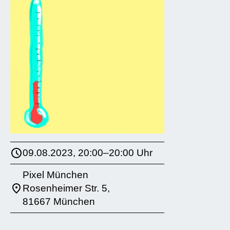
09.08.2023, 20:00–20:00 Uhr
Pixel München
Rosenheimer Str. 5,
81667 München