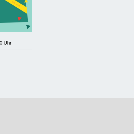
0 Uhr