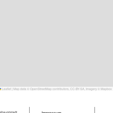
Leaflet
|
Map data ©
OpenStreetMap
contributors,
CC-BY-SA
, Imagery ©
Mapbox