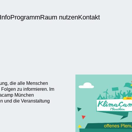
Info
Programm
Raum nutzen
Kontakt
ung, die alle Menschen
 Folgen zu informieren. Im
limacamp München
n und die Veranstaltung