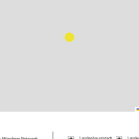
das Münchner Netzwerk