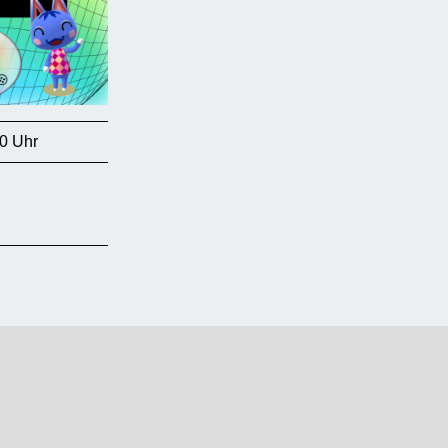
0 Uhr