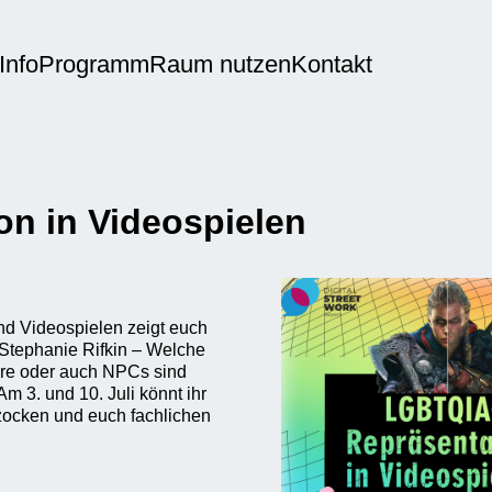
Info
Programm
Raum nutzen
Kontakt
n in Videospielen
d Videospielen zeigt euch
n Stephanie Rifkin – Welche
re oder auch NPCs sind
m 3. und 10. Juli könnt ihr
nzocken und euch fachlichen