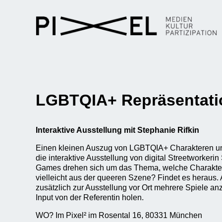
LGBTQIA+ Repräsentatio
Interaktive Ausstellung mit Stephanie Rifkin
Einen kleinen Auszug von LGBTQIA+ Charakteren un
die interaktive Ausstellung von digital Streetworkeri
Games drehen sich um das Thema, welche Charakte
vielleicht aus der queeren Szene? Findet es heraus. A
zusätzlich zur Ausstellung vor Ort mehrere Spiele a
Input von der Referentin holen.
WO? Im Pixel² im Rosental 16, 80331 München