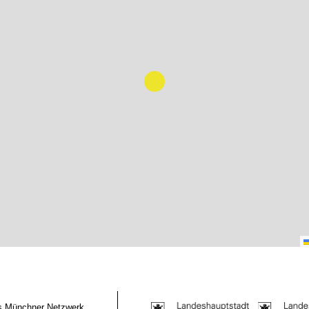
das Münchner Netzwerk