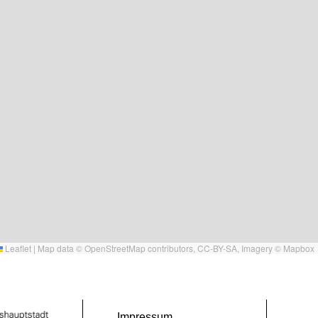
Leaflet
|
Map data ©
OpenStreetMap
contributors,
CC-BY-SA
, Imagery ©
Mapbox
Impressum