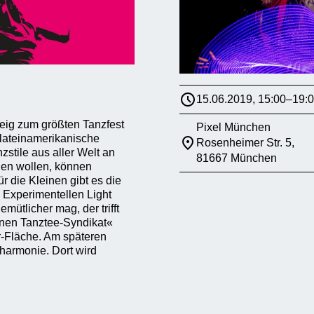
15.06.2019, 15:00–19:
teig zum größten Tanzfest
Pixel München
 lateinamerikanische
Rosenheimer Str. 5,
zstile aus aller Welt an
81667 München
rden wollen, können
 die Kleinen gibt es die
 Experimentellen Light
ütlicher mag, der trifft
inen Tanztee-Syndikat«
ir-Fläche. Am späteren
harmonie. Dort wird