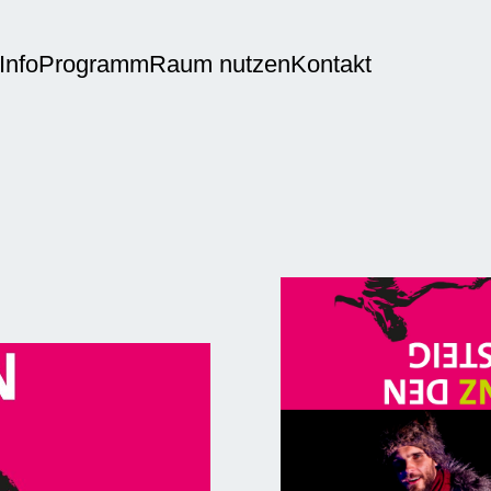
Info
Programm
Raum nutzen
Kontakt