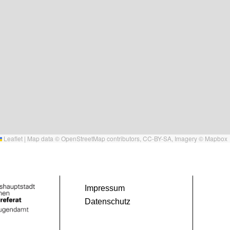
Leaflet
|
Map data ©
OpenStreetMap
contributors,
CC-BY-SA
, Imagery ©
Mapbox
Impressum
Datenschutz