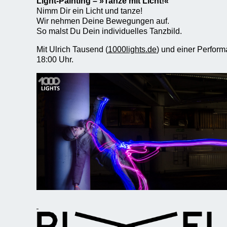
Light-Painting – »Tanze mit Licht!«
Nimm Dir ein Licht und tanze!
Wir nehmen Deine Bewegungen auf.
So malst Du Dein individuelles Tanzbild.
Mit Ulrich Tausend (
1000lights.de
) und einer Perfor
18:00 Uhr.