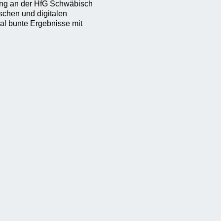
tung an der HfG Schwäbisch
schen und digitalen
al bunte Ergebnisse mit