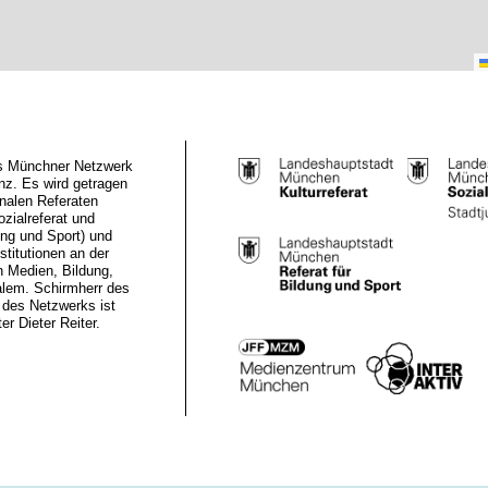
das Münchner Netzwerk
z. Es wird getragen
nalen Referaten
ozialreferat und
ung und Sport) und
stitutionen an der
n Medien, Bildung,
alem. Schirmherr des
des Netzwerks ist
r Dieter Reiter.