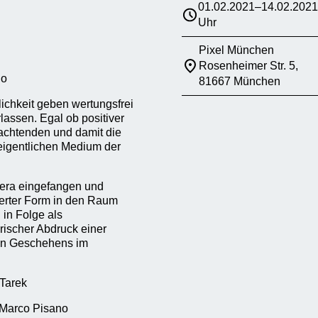
01.02.2021–14.02.2021
Uhr
Pixel München
Rosenheimer Str. 5,
no
81667 München
lichkeit geben wertungsfrei
lassen. Egal ob positiver
rachtenden und damit die
 eigentlichen Medium der
mera eingefangen und
sierter Form in den Raum
 in Folge als
rischer Abdruck einer
hen Geschehens im
 Tarek
y Marco Pisano