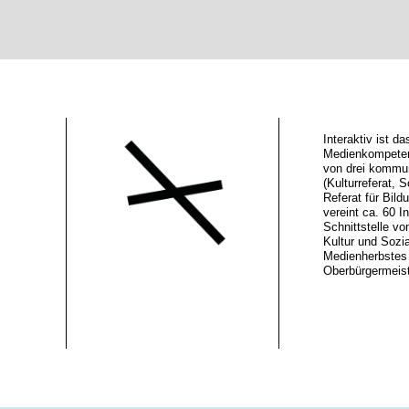
Interaktiv ist 
Medienkompeten
von drei kommu
(Kulturreferat, S
Referat für Bild
vereint ca. 60 In
Schnittstelle vo
Kultur und Sozi
Medienherbstes 
Oberbürgermeiste