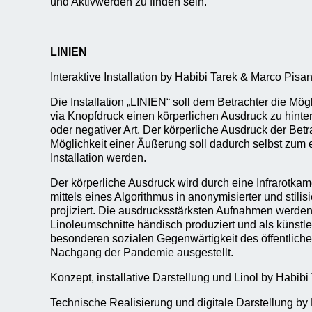
und Aktivwerden zu finden sein.
LINIEN
Interaktive Installation by Habibi Tarek & Marco Pisa
Die Installation „LINIEN“ soll dem Betrachter die Mög
via Knopfdruck einen körperlichen Ausdruck zu hinter
oder negativer Art. Der körperliche Ausdruck der Bet
Möglichkeit einer Äußerung soll dadurch selbst zum
Installation werden.
Der körperliche Ausdruck wird durch eine Infrarotka
mittels eines Algorithmus in anonymisierter und stili
projiziert. Die ausdrucksstärksten Aufnahmen werden
Linoleumschnitte händisch produziert und als künstle
besonderen sozialen Gegenwärtigkeit des öffentlic
Nachgang der Pandemie ausgestellt.
Konzept, installative Darstellung und Linol by Habibi
Technische Realisierung und digitale Darstellung b