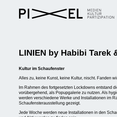
LINIEN by Habibi Tarek 
Kultur im Schaufenster
Alles zu, keine Kunst, keine Kultur, nischt. Fanden wi
Im Rahmen des fortgesetzten Lockdowns entstand die
vorübergehend, als Popupgalerie zu nutzen. Als hyg
werden verschiedene Werke und Installationen im R
Schaufensterausstellung gezeigt.
Jede Woche werden neue Installationen in den Sch