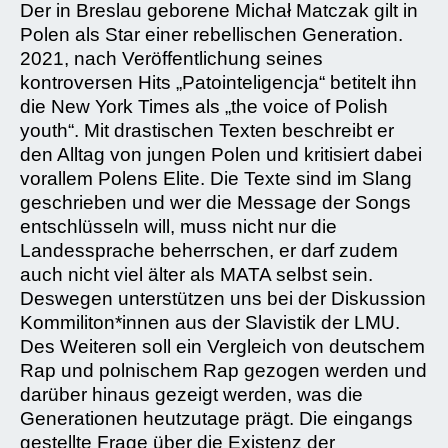
Der in Breslau geborene Michał Matczak gilt in
Polen als Star einer rebellischen Generation.
2021, nach Veröffentlichung seines
kontroversen Hits „Patointeligencja“ betitelt ihn
die New York Times als „the voice of Polish
youth“. Mit drastischen Texten beschreibt er
den Alltag von jungen Polen und kritisiert dabei
vorallem Polens Elite. Die Texte sind im Slang
geschrieben und wer die Message der Songs
entschlüsseln will, muss nicht nur die
Landessprache beherrschen, er darf zudem
auch nicht viel älter als MATA selbst sein.
Deswegen unterstützen uns bei der Diskussion
Kommiliton*innen aus der Slavistik der LMU.
Des Weiteren soll ein Vergleich von deutschem
Rap und polnischem Rap gezogen werden und
darüber hinaus gezeigt werden, was die
Generationen heutzutage prägt. Die eingangs
gestellte Frage über die Existenz der