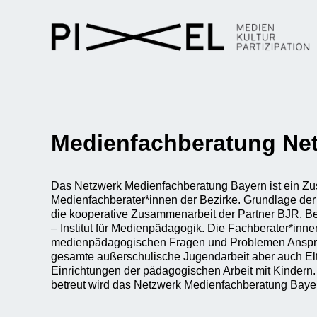
Medienfachberatung Net
Das Netzwerk Medienfachberatung Bayern ist ein Z
Medienfachberater*innen der Bezirke. Grundlage der
die kooperative Zusammenarbeit der Partner BJR, B
– Institut für Medienpädagogik. Die Fachberater*inne
medienpädagogischen Fragen und Problemen Anspre
gesamte außerschulische Jugendarbeit aber auch E
Einrichtungen der pädagogischen Arbeit mit Kindern. 
betreut wird das Netzwerk Medienfachberatung Baye