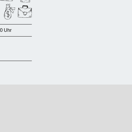
00 Uhr