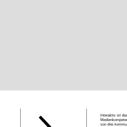
Interaktiv ist 
Medienkompeten
von drei kommu