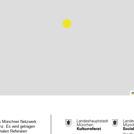
das Münchner Netzwerk
z. Es wird getragen
nalen Referaten