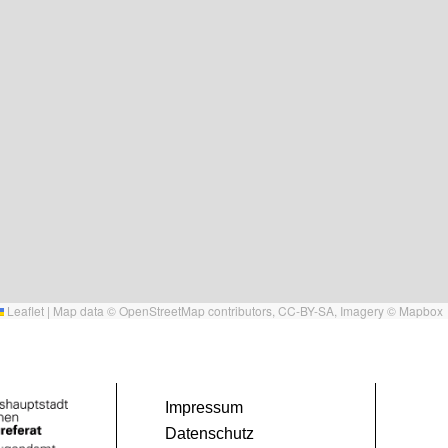
Leaflet
|
Map data ©
OpenStreetMap
contributors,
CC-BY-SA
, Imagery ©
Mapbox
Impressum
Datenschutz