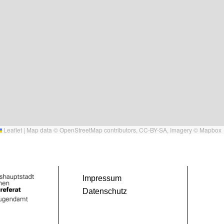
Leaflet
|
Map data ©
OpenStreetMap
contributors,
CC-BY-SA
, Imagery ©
Mapbox
Impressum
Datenschutz