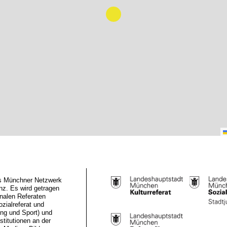
das Münchner Netzwerk
z. Es wird getragen
nalen Referaten
ozialreferat und
ung und Sport) und
stitutionen an der