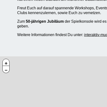
Freut Euch auf darauf spannende Workshops, Events
Clubs kennenzulernen, sowie Euch zu vernetzen.
Zum
50-jährigen Jubiläum
der Spielkonsole wird es
geben.
Weitere Informationen findest Du unter:
interaktiv-mu
+
−