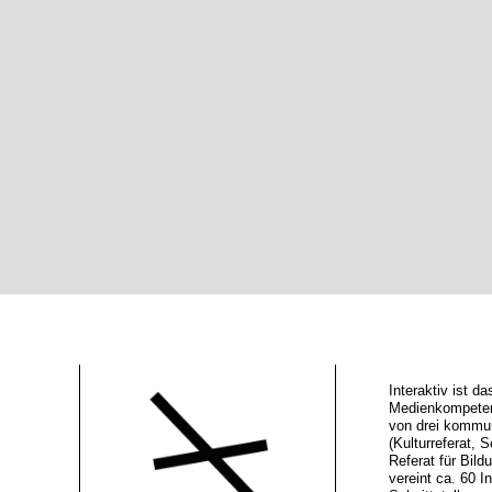
Interaktiv ist 
Medienkompeten
von drei kommu
(Kulturreferat, S
Referat für Bild
vereint ca. 60 In