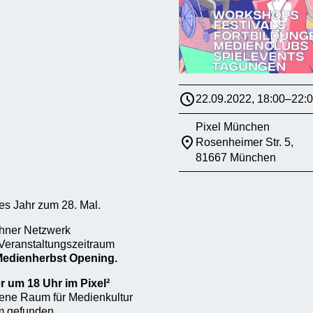
22.09.2022, 18:00–22:
Pixel München
Rosenheimer Str. 5,
81667 München
es Jahr zum 28. Mal.
hner Netzwerk
Veranstaltungszeitraum
edienherbst Opening.
r um 18 Uhr im Pixel²
ffene Raum für Medienkultur
m gefunden.