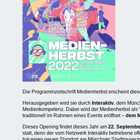
Die Programmzeitschrift Medienherbst erscheint dies
Herausgegeben wird sie durch
Interaktiv
, dem Münc
Medienkompetenz. Dabei wird der Medienherbst als 
traditionell im Rahmen eines Events eröffnet –
dem M
Dieses Opening findet dieses Jahr am
22. Septembe
statt, denn der vom Netzwerk Interaktiv betriebene o
hat einen neuen Standort am Münchner Stadtmuseu