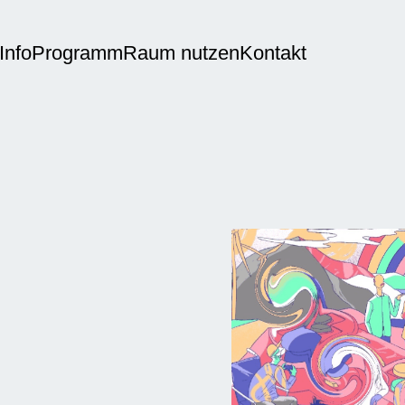
Info
Programm
Raum nutzen
Kontakt