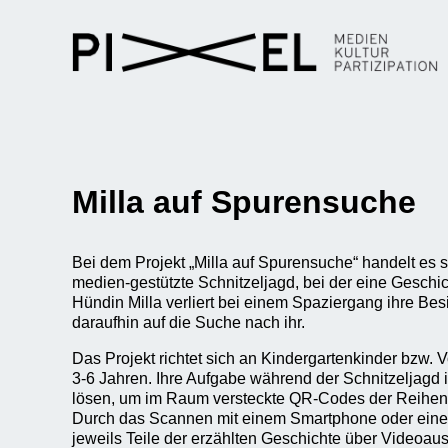
Milla auf Spurensuche
Bei dem Projekt „Milla auf Spurensuche“ handelt es si
medien-gestützte Schnitzeljagd, bei der eine Geschich
Hündin Milla verliert bei einem Spaziergang ihre Bes
daraufhin auf die Suche nach ihr.
Das Projekt richtet sich an Kindergartenkinder bzw. V
3-6 Jahren. Ihre Aufgabe während der Schnitzeljagd i
lösen, um im Raum versteckte QR-Codes der Reihenf
Durch das Scannen mit einem Smartphone oder eine
jeweils Teile der erzählten Geschichte über Videoaus