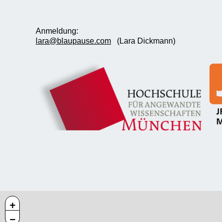
Anmeldung:
lara@blaupause.com
(Lara Dickmann)
+
−