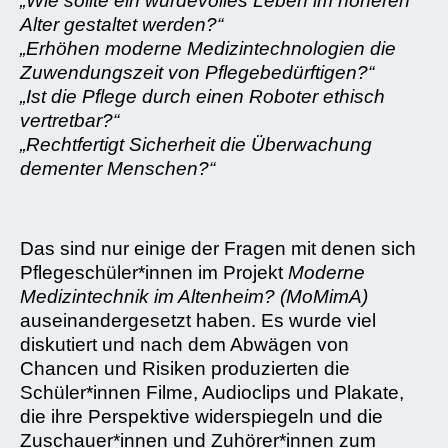
„Wie sollte ein würdevolles Leben im höheren
Alter gestaltet werden?“
„Erhöhen moderne Medizintechnologien die
Zuwendungszeit von Pflegebedürftigen?
“
„Ist die Pflege durch einen Roboter ethisch
vertretbar?
“
„Rechtfertigt Sicherheit die Überwachung
dementer Menschen?
“
Das sind nur einige der Fragen mit denen sich
Pflegeschüler*innen im Projekt
Moderne
Medizintechnik im Altenheim? (MoMimA)
auseinandergesetzt haben. Es wurde viel
diskutiert und nach dem Abwägen von
Chancen und Risiken produzierten die
Schüler*innen Filme, Audioclips und Plakate,
die ihre Perspektive widerspiegeln und die
Zuschauer*innen und Zuhörer*innen zum