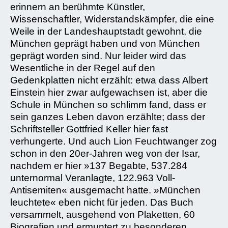
erinnern an berühmte Künstler,
Wissenschaftler, Widerstandskämpfer, die eine
Weile in der Landeshauptstadt gewohnt, die
München geprägt haben und von München
geprägt worden sind. Nur leider wird das
Wesentliche in der Regel auf den
Gedenkplatten nicht erzählt: etwa dass Albert
Einstein hier zwar aufgewachsen ist, aber die
Schule in München so schlimm fand, dass er
sein ganzes Leben davon erzählte; dass der
Schriftsteller Gottfried Keller hier fast
verhungerte. Und auch Lion Feuchtwanger zog
schon in den 20er-Jahren weg von der Isar,
nachdem er hier »137 Begabte, 537.284
unternormal Veranlagte, 122.963 Voll-
Antisemiten« ausgemacht hatte. »München
leuchtete« eben nicht für jeden. Das Buch
versammelt, ausgehend von Plaketten, 60
Biografien und ermuntert zu besonderen