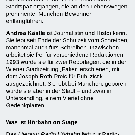
Stadtspaziergängen, die an den Lebenswegen
prominenter München-Bewohner
entlangführen.
Andrea Kästle
ist Journalistin und Historikerin.
Sie lebt seit Ende der Schulzeit vom Schreiben,
manchmal auch fürs Schreiben. Inzwischen
arbeitet sie frei für verschiedene Redaktionen.
1993 wurde sie für zwei Reportagen, die in der
Wiener Stadtzeitung „Falter“ erschienen, mit
dem Joseph Roth-Preis für Publizistik
ausgezeichnet. Sie lebt bei München, geboren
wurde sie aber
in
der Stadt – und zwar in
Untersendling, einem Viertel ohne
Gedenkplatten.
Was ist Hörbahn on Stage
Das
Literatur Radio Hörbahn
lädt zur Radio-