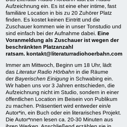
Aufzeichnung ein. Es ist eine eher intime, fast
familiäre Location in bis zu 20 Zuhörer Platz
finden. Es kostet keinen Eintritt und die
Zuschauer kommen wie in unser Tonstudio und
sind einfach bei der Aufnahme dabei.
Eine
Voranmeldung als Zuschauer ist wegen der
beschränkten Platzanzahl
ratsam.
kontakt@literaturradiohoerbahn.com
Immer am Mittwoch, Beginn um 18 Uhr, lädt
das
Literatur Radio Hörbahn
in die Räume
der
Bayerischen Einigung
in Schwabing ein.
Wir haben uns vor 3 Jahren entschieden, die
Aufzeichnung nicht im Studio, sondern in einer
öffentlichen Location im Beisein von Publikum
zu machen. Präsentiert wird entweder ein/e
Autor*in, ein Buch oder ein literarisches Projekt.
Die Autor*nnen lesen ca. 20-30 Minuten aus
ihren Werken. Anschließend erzählen sie in