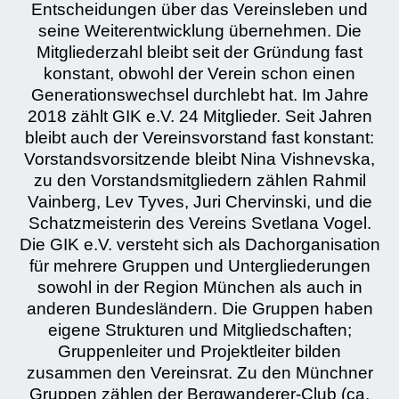
Entscheidungen über das Vereinsleben und
seine Weiterentwicklung übernehmen. Die
Mitgliederzahl bleibt seit der Gründung fast
konstant, obwohl der Verein schon einen
Generationswechsel durchlebt hat. Im Jahre
2018 zählt GIK e.V. 24 Mitglieder. Seit Jahren
bleibt auch der Vereinsvorstand fast konstant:
Vorstandsvorsitzende bleibt Nina Vishnevska,
zu den Vorstandsmitgliedern zählen Rahmil
Vainberg, Lev Tyves, Juri Chervinski, und die
Schatzmeisterin des Vereins Svetlana Vogel.
Die GIK e.V. versteht sich als Dachorganisation
für mehrere Gruppen und Untergliederungen
sowohl in der Region München als auch in
anderen Bundesländern. Die Gruppen haben
eigene Strukturen und Mitgliedschaften;
Gruppenleiter und Projektleiter bilden
zusammen den Vereinsrat. Zu den Münchner
Gruppen zählen der Bergwanderer-Club (ca.