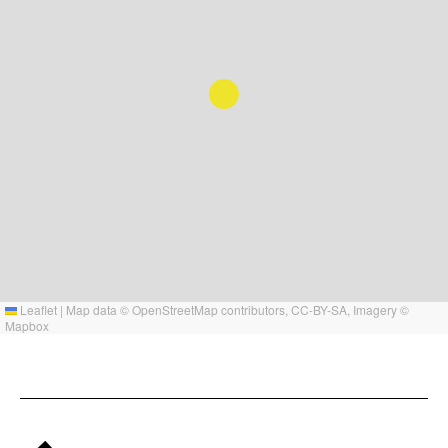
Leaflet
|
Map data ©
OpenStreetMap
contributors,
CC-BY-SA
, Imagery ©
Mapbox