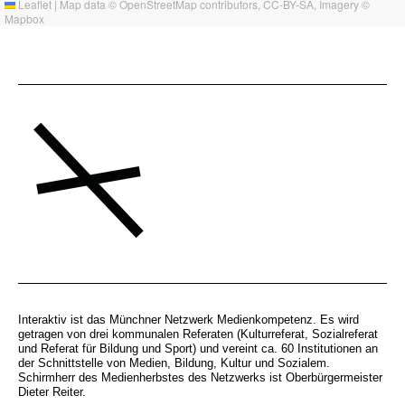
Leaflet
|
Map data ©
OpenStreetMap
contributors,
CC-BY-SA
, Imagery ©
Mapbox
Interaktiv ist das Münchner Netzwerk Medienkompetenz. Es wird
getragen von drei kommunalen Referaten (Kulturreferat, Sozialreferat
und Referat für Bildung und Sport) und vereint ca. 60 Institutionen an
der Schnittstelle von Medien, Bildung, Kultur und Sozialem.
Schirmherr des Medienherbstes des Netzwerks ist Oberbürgermeister
Dieter Reiter.