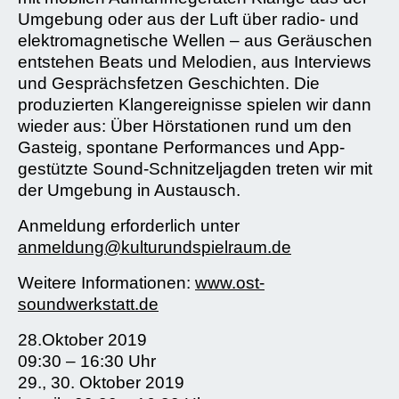
Umgebung oder aus der Luft über radio- und
elektromagnetische Wellen – aus Geräuschen
entstehen Beats und Melodien, aus Interviews
und Gesprächsfetzen Geschichten. Die
produzierten Klangereignisse spielen wir dann
wieder aus: Über Hörstationen rund um den
Gasteig, spontane Performances und App-
gestützte Sound-Schnitzeljagden treten wir mit
der Umgebung in Austausch.
Anmeldung erforderlich unter
anmeldung@kulturundspielraum.de
Weitere Informationen:
www.ost-
soundwerkstatt.de
28.Oktober 2019
09:30 – 16:30 Uhr
29., 30. Oktober 2019