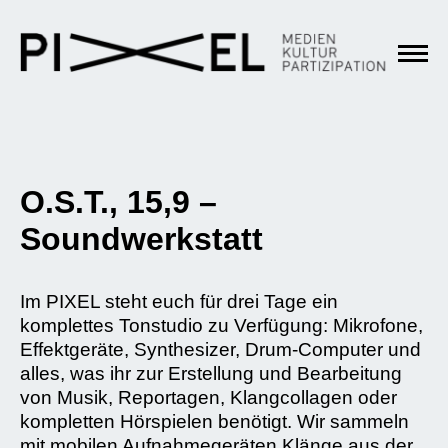
O.S.T., 15,9 –
Soundwerkstatt
Im PIXEL steht euch für drei Tage ein
komplettes Tonstudio zu Verfügung: Mikrofone,
Effektgeräte, Synthesizer, Drum-Computer und
alles, was ihr zur Erstellung und Bearbeitung
von Musik, Reportagen, Klangcollagen oder
kompletten Hörspielen benötigt. Wir sammeln
mit mobilen Aufnahmegeräten Klänge aus der