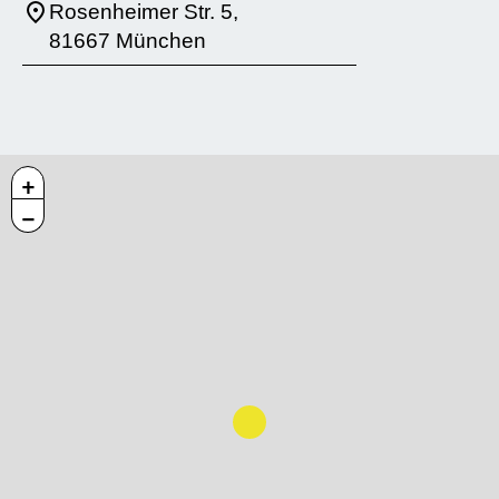
Rosenheimer Str. 5,
81667 München
+
−