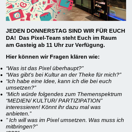
JEDEN DONNERSTAG SIND WIR FÜR EUCH
DA! Das
Pixel-Team steht Euch im Raum
am Gasteig ab 11 Uhr zur Verfügung.
Hier können wir Fragen klären wie:
“Was ist das Pixel überhaupt?”
“Was gibt’s bei Kultur an der Theke für mich?”
“Ich habe eine Idee, kann ich die bei euch
umsetzen?”
“Mich würde folgendes zum Themenspektrum
“MEDIEN/ KULTUR/ PARTIZIPATION”
interessieren! Könnt ihr dazu mal was
anbieten.”
” Ich will was im Pixel umsetzen. Was muss ich
mitbringen?”