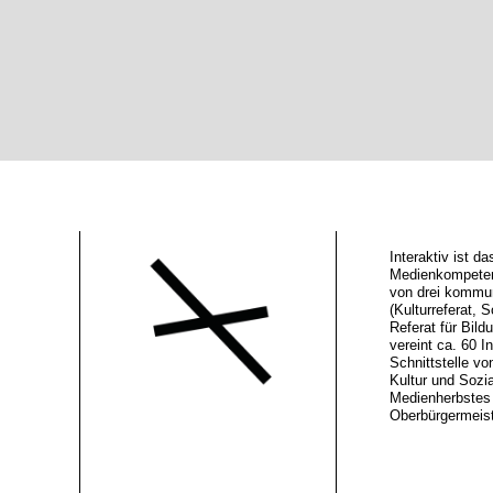
Interaktiv ist 
Medienkompeten
von drei kommu
(Kulturreferat, S
Referat für Bild
vereint ca. 60 In
Schnittstelle vo
Kultur und Sozi
Medienherbstes 
Oberbürgermeiste