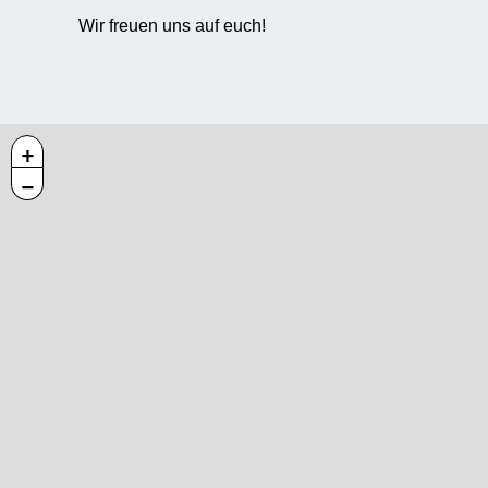
Wir freuen uns auf euch!
+
−