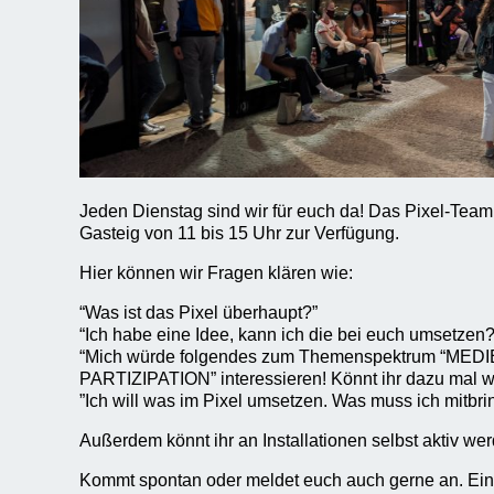
Jeden Dienstag sind wir für euch da! Das Pixel-Tea
Gasteig von 11 bis 15 Uhr zur Verfügung.
Hier können wir Fragen klären wie:
“Was ist das Pixel überhaupt?”
“Ich habe eine Idee, kann ich die bei euch umsetzen?
“Mich würde folgendes zum Themenspektrum “MED
PARTIZIPATION” interessieren! Könnt ihr dazu mal w
”Ich will was im Pixel umsetzen. Was muss ich mitbr
Außerdem könnt ihr an Installationen selbst aktiv we
Kommt spontan oder meldet euch auch gerne an. Ein