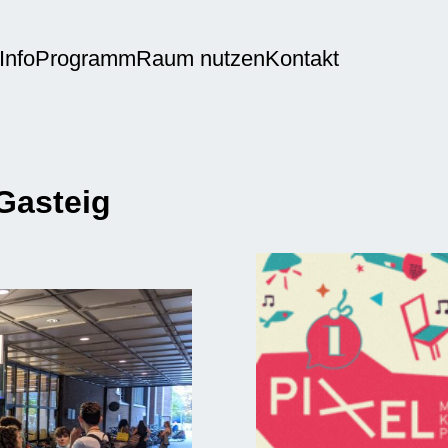
Info
Programm
Raum nutzen
Kontakt
 Gasteig