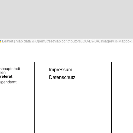
Leaflet
|
Map data ©
OpenStreetMap
contributors,
CC-BY-SA
, Imagery ©
Mapbox
Impressum
Datenschutz