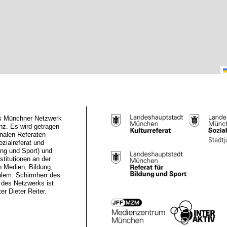
das Münchner Netzwerk
z. Es wird getragen
nalen Referaten
ozialreferat und
ung und Sport) und
stitutionen an der
n Medien, Bildung,
alem. Schirmherr des
des Netzwerks ist
r Dieter Reiter.