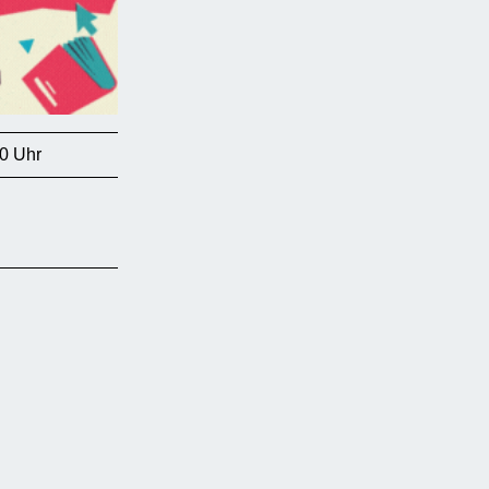
0 Uhr