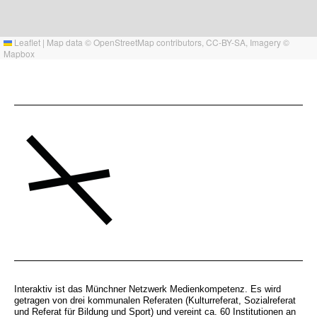
Leaflet
|
Map data ©
OpenStreetMap
contributors,
CC-BY-SA
, Imagery ©
Mapbox
Interaktiv ist das Münchner Netzwerk Medienkompetenz. Es wird
getragen von drei kommunalen Referaten (Kulturreferat, Sozialreferat
und Referat für Bildung und Sport) und vereint ca. 60 Institutionen an