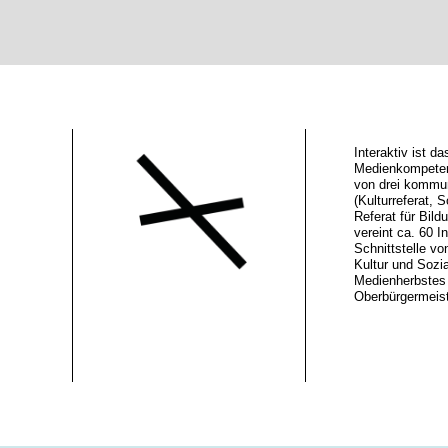
Interaktiv ist 
Medienkompeten
von drei kommu
(Kulturreferat, S
Referat für Bild
vereint ca. 60 In
Schnittstelle vo
Kultur und Sozi
Medienherbstes 
Oberbürgermeiste