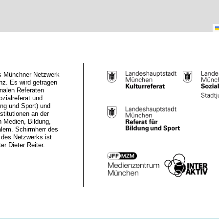
das Münchner Netzwerk
z. Es wird getragen
nalen Referaten
ozialreferat und
ung und Sport) und
stitutionen an der
n Medien, Bildung,
alem. Schirmherr des
des Netzwerks ist
r Dieter Reiter.