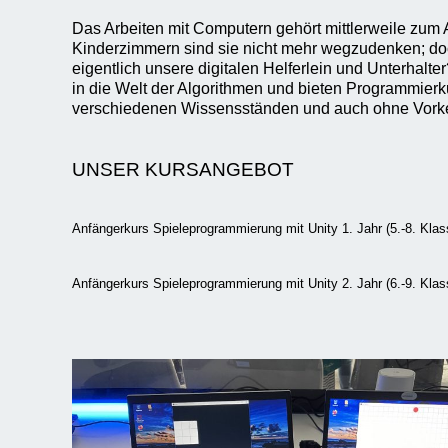
Das Arbeiten mit Computern gehört mittlerweile zum 
Kinderzimmern sind sie nicht mehr wegzudenken; doc
eigentlich unsere digitalen Helferlein und Unterhalte
in die Welt der Algorithmen und bieten Programmierku
verschiedenen Wissensständen und auch ohne Vorke
UNSER KURSANGEBOT
Anfängerkurs Spieleprogrammierung mit Unity 1. Jahr (5.-8. Klas
Anfängerkurs Spieleprogrammierung mit Unity 2. Jahr (6.-9. Klas