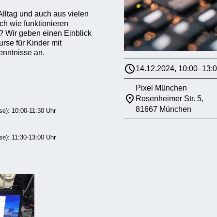
Alltag und auch aus vielen
h wie funktionieren
r? Wir geben einen Einblick
rse für Kinder mit
nntnisse an.
14.12.2024, 10:00–13:
Pixel München
Rosenheimer Str. 5,
81667 München
se): 10:00-11:30 Uhr
se): 11:30-13:00 Uhr