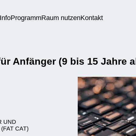
Info
Programm
Raum nutzen
Kontakt
nfänger (9 bis 15 Jahre al
R UND
 (FAT CAT)