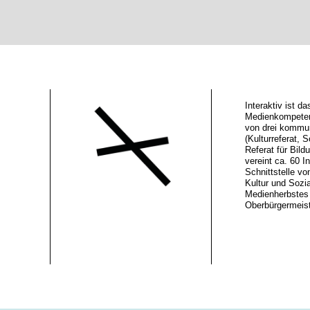
Interaktiv ist 
Medienkompeten
von drei kommu
(Kulturreferat, S
Referat für Bild
vereint ca. 60 In
Schnittstelle vo
Kultur und Sozi
Medienherbstes 
Oberbürgermeiste