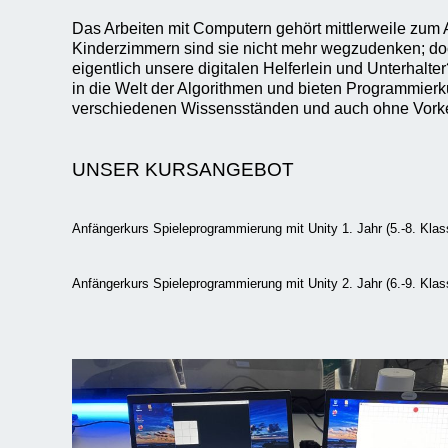
Das Arbeiten mit Computern gehört mittlerweile zum 
Kinderzimmern sind sie nicht mehr wegzudenken; doc
eigentlich unsere digitalen Helferlein und Unterhalte
in die Welt der Algorithmen und bieten Programmierku
verschiedenen Wissensständen und auch ohne Vorke
UNSER KURSANGEBOT
Anfängerkurs Spieleprogrammierung mit Unity 1. Jahr (5.-8. Klas
Anfängerkurs Spieleprogrammierung mit Unity 2. Jahr (6.-9. Klas