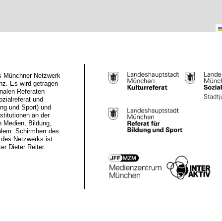
das Münchner Netzwerk
z. Es wird getragen
nalen Referaten
ozialreferat und
ung und Sport) und
stitutionen an der
n Medien, Bildung,
alem. Schirmherr des
des Netzwerks ist
r Dieter Reiter.