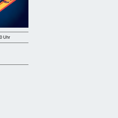
0 Uhr