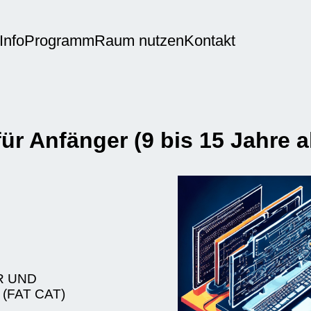
Info
Programm
Raum nutzen
Kontakt
nfänger (9 bis 15 Jahre al
R UND
 (FAT CAT)