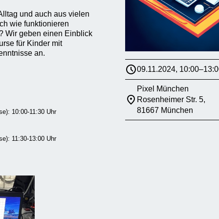
Alltag und auch aus vielen
h wie funktionieren
r? Wir geben einen Einblick
rse für Kinder mit
nntnisse an.
09.11.2024, 10:00–13:0
Pixel München
Rosenheimer Str. 5,
81667 München
se): 10:00-11:30 Uhr
se): 11:30-13:00 Uhr