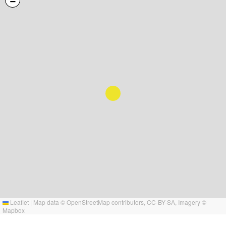
−
Leaflet
|
Map data ©
OpenStreetMap
contributors,
CC-BY-SA
, Imagery ©
Mapbox