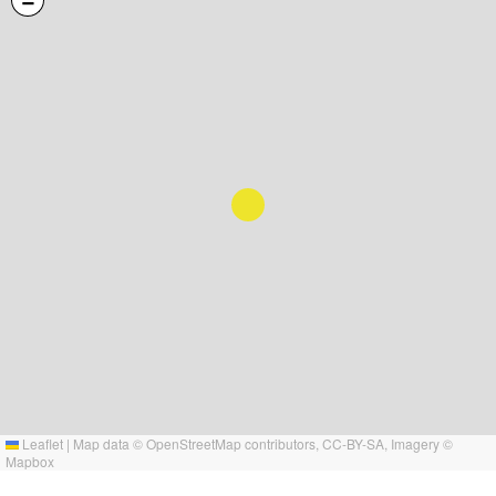
−
Leaflet
|
Map data ©
OpenStreetMap
contributors,
CC-BY-SA
, Imagery ©
Mapbox