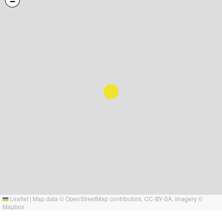
−
Leaflet
|
Map data ©
OpenStreetMap
contributors,
CC-BY-SA
, Imagery ©
Mapbox