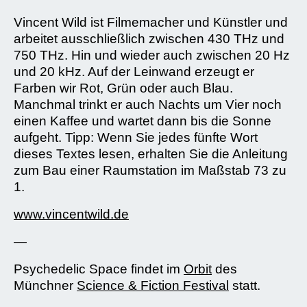
Vincent Wild ist Filmemacher und Künstler und
arbeitet ausschließlich zwischen 430 THz und
750 THz. Hin und wieder auch zwischen 20 Hz
und 20 kHz. Auf der Leinwand erzeugt er
Farben wir Rot, Grün oder auch Blau.
Manchmal trinkt er auch Nachts um Vier noch
einen Kaffee und wartet dann bis die Sonne
aufgeht. Tipp: Wenn Sie jedes fünfte Wort
dieses Textes lesen, erhalten Sie die Anleitung
zum Bau einer Raumstation im Maßstab 73 zu
1.
www.vincentwild.de
—
Psychedelic Space findet im
Orbit
des
Münchner
Science & Fiction Festival
statt.