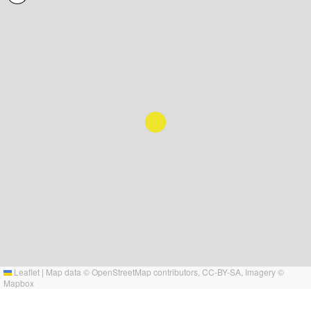
Leaflet
|
Map data ©
OpenStreetMap
contributors,
CC-BY-SA
, Imagery ©
Mapbox