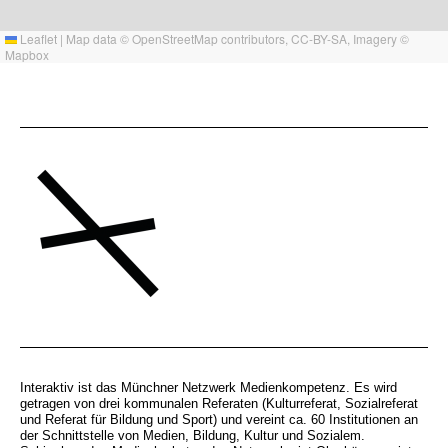
Leaflet
|
Map data ©
OpenStreetMap
contributors,
CC-BY-SA
, Imagery ©
Mapbox
Interaktiv ist das Münchner Netzwerk Medienkompetenz. Es wird
getragen von drei kommunalen Referaten (Kulturreferat, Sozialreferat
und Referat für Bildung und Sport) und vereint ca. 60 Institutionen an
der Schnittstelle von Medien, Bildung, Kultur und Sozialem.