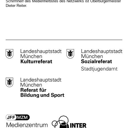
Schirmherr des Medienherbstes des Netzwerks ist Oberbürgermeister
Dieter Reiter.