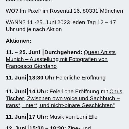
WO? Im Pixel² im Rosental 16, 80331 München
WANN? 11.-25. Juni 2023 jeden Tag 12 – 17
Uhr und je nach Aktion
Aktionen:
11. – 25. Juni ⎮Durchgehend:
Queer Artists
Munich – Ausstellung mit Fotografien von
Francesco Giordano
11. Juni⎮13:30 Uhr
Feierliche Eröffnung
11. Juni⎮14 Uhr:
Feierliche Eröffnung mit
Chris
Tischer „Zwischen own voice und Sachbuch –
trans*, inter*, und nicht-binäre Geschichten“
11. Juni⎮17 Uhr:
Musik von
Loni Elle
12. Juni⎮15:30 – 18:30:
Zine- und