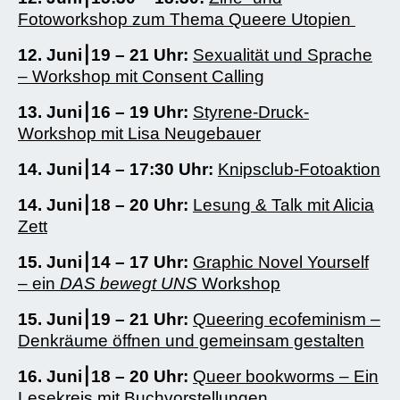
Fotoworkshop zum Thema Queere Utopien
12. Juni⎮19 – 21 Uhr:
Sexualität und Sprache
– Workshop mit Consent Calling
13. Juni⎮16 – 19 Uhr:
Styrene-Druck-
Workshop mit Lisa Neugebauer
14. Juni⎮14 – 17:30 Uhr:
Knipsclub-Fotoaktion
14. Juni⎮18 – 20 Uhr:
Lesung & Talk mit Alicia
Zett
15. Juni⎮14 – 17 Uhr:
Graphic Novel Yourself
– ein
DAS bewegt UNS
Workshop
15. Juni⎮19 – 21 Uhr:
Queering ecofeminism –
Denkräume öffnen und gemeinsam gestalten
16. Juni⎮18 – 20 Uhr:
Queer bookworms – Ein
Lesekreis mit Buchvorstellungen