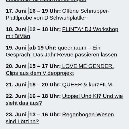
17. Juni⎮16 – 19 Uhr:
Offene Schnupper-
Plattlprobe von D‘Schwuhplattler
18. Juni⎮12 – 18 Uhr:
FLINTA* DJ Workshop
mit BiMän
19. Juni⎮ab 19 Uhr:
queer:raum – Ein
Gespräch: Das Jahr Revue passieren lassen
20. Juni⎮15 – 17 Uhr:
LOVE ME GENDER.
Clips aus dem Videoprojekt
21. Juni⎮18 – 20 Uhr:
QUEER & kurzFILM
22. Juni⎮16 – 18 Uhr:
Utopie! Und KI? Und wie
sieht das aus?
23. Juni⎮13 – 16 Uhr:
Regenbogen-Wesen
sind Lötzinn?