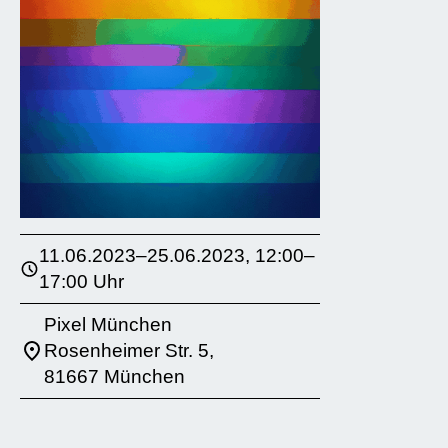
11.06.2023–25.06.2023, 12:00–
17:00 Uhr
Pixel München
Rosenheimer Str. 5,
81667 München