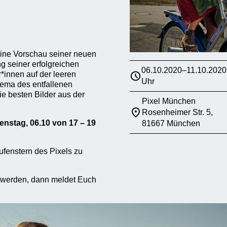
eine Vorschau seiner neuen
g seiner erfolgreichen
06.10.2020–11.10.2020
*innen auf der leeren
Uhr
hema des entfallenen
ie besten Bilder aus der
Pixel München
Rosenheimer Str. 5,
enstag, 06.10 von 17 – 19
81667 München
ufenstern des Pixels zu
u werden, dann meldet Euch