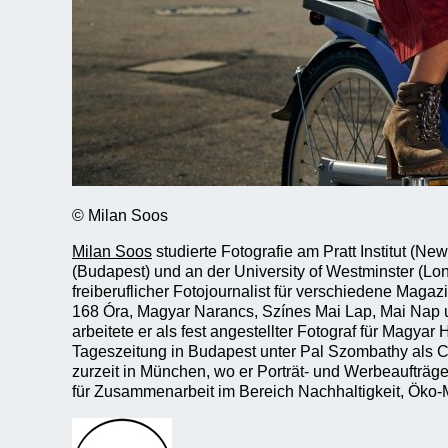
© Milan Soos
Milan Soos
studierte Fotografie am Pratt Institut (N
(Budapest) und an der University of Westminster (Lon
freiberuflicher Fotojournalist für verschiedene Maga
168 Óra, Magyar Narancs, Színes Mai Lap, Mai Nap 
arbeitete er als fest angestellter Fotograf für Magyar H
Tageszeitung in Budapest unter Pal Szombathy als Ch
zurzeit in München, wo er Porträt- und Werbeaufträge l
für Zusammenarbeit im Bereich Nachhaltigkeit, Öko-