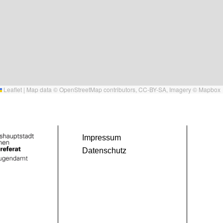
Leaflet
|
Map data ©
OpenStreetMap
contributors,
CC-BY-SA
, Imagery ©
Mapbox
Impressum
Datenschutz