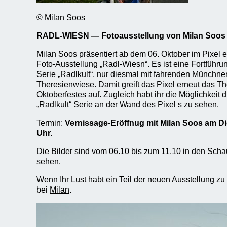
© Milan Soos
RADL-WIESN — Fotoausstellung von Milan Soos
Milan Soos präsentiert ab dem 06. Oktober im Pixel 
Foto-Ausstellung „Radl-Wiesn“. Es ist eine Fortführun
Serie „Radlkult“, nur diesmal mit fahrenden Münchner
Theresienwiese. Damit greift das Pixel erneut das T
Oktoberfestes auf. Zugleich habt ihr die Möglichkeit d
„Radlkult“ Serie an der Wand des Pixel s zu sehen.
Termin:
Vernissage-Eröffnug mit Milan Soos am Di
Uhr.
Die Bilder sind vom 06.10 bis zum 11.10 in den Scha
sehen.
Wenn Ihr Lust habt ein Teil der neuen Ausstellung z
bei
Milan
.