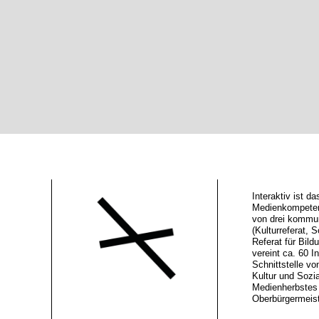
Interaktiv ist 
Medienkompeten
von drei kommu
(Kulturreferat, S
Referat für Bild
vereint ca. 60 In
Schnittstelle vo
Kultur und Sozi
Medienherbstes 
Oberbürgermeiste