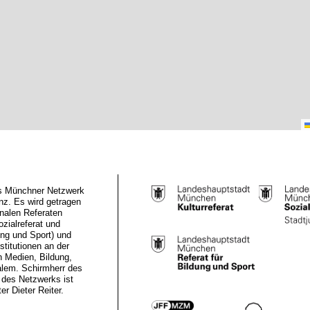
das Münchner Netzwerk
z. Es wird getragen
nalen Referaten
ozialreferat und
ung und Sport) und
stitutionen an der
n Medien, Bildung,
alem. Schirmherr des
des Netzwerks ist
r Dieter Reiter.