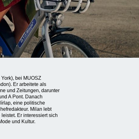
ew York), bei MUOSZ
don). Er arbeitete als
zine und Zeitungen, darunter
und A Pont. Danach
írlap, eine politische
efredakteur. Milan lebt
eistet. Er interessiert sich
Mode und Kultur.