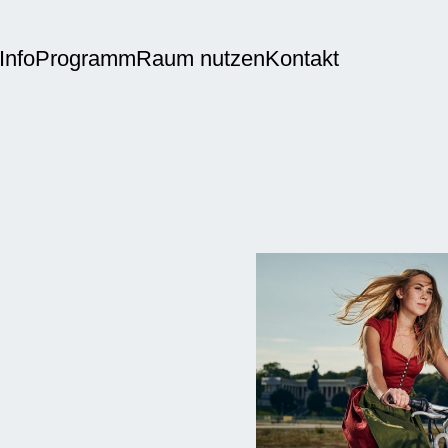
Info
Programm
Raum nutzen
Kontakt