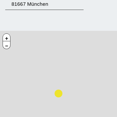
81667 München
+
−