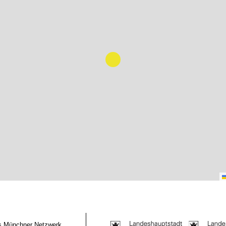
das Münchner Netzwerk