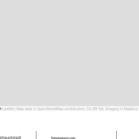
Leaflet
|
Map data ©
OpenStreetMap
contributors,
CC-BY-SA
, Imagery ©
Mapbox
Impressum