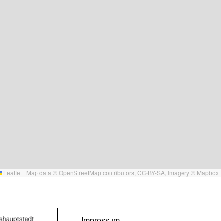
Leaflet
|
Map data ©
OpenStreetMap
contributors,
CC-BY-SA
, Imagery ©
Mapbox
Impressum