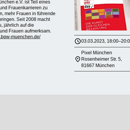
hen e.V. ist Teil eines
 und Frauenkarrieren zu
n, mehr Frauen in führende
u bringen. Seit 2008 macht
ährlich auf die
 und Frauen aufmerksam.
w.bpw-muenchen.de/
03.03.2023, 18:00–20:
Pixel München
Rosenheimer Str. 5,
81667 München