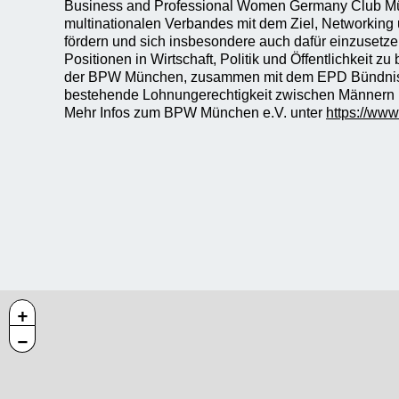
Business and Professional Women Germany Club Münc
multinationalen Verbandes mit dem Ziel, Networking
fördern und sich insbesondere auch dafür einzusetze
Positionen in Wirtschaft, Politik und Öffentlichkeit z
der BPW München, zusammen mit dem EPD Bündnis, j
bestehende Lohnungerechtigkeit zwischen Männern
Mehr Infos zum BPW München e.V. unter
https://ww
+
−