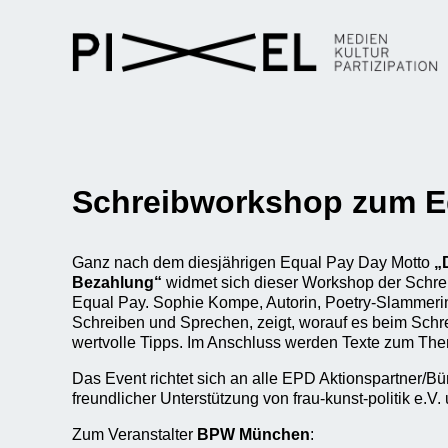
Schreibworkshop zum E
Ganz nach dem diesjährigen Equal Pay Day Motto
„D
Bezahlung“
widmet sich dieser Workshop der Schr
Equal Pay. Sophie Kompe, Autorin, Poetry-Slammeri
Schreiben und Sprechen, zeigt, worauf es beim Sch
wertvolle Tipps. Im Anschluss werden Texte zum The
Das Event richtet sich an alle EPD Aktionspartner/Bü
freundlicher Unterstützung von frau-kunst-politik e.V
Zum Veranstalter
BPW München
: