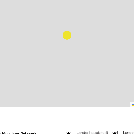
das Münchner Netzwerk