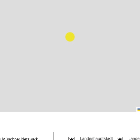
das Münchner Netzwerk