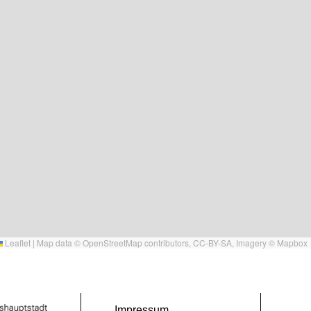
Leaflet
|
Map data ©
OpenStreetMap
contributors,
CC-BY-SA
, Imagery ©
Mapbox
Impressum