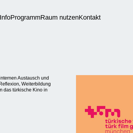
Info
Programm
Raum nutzen
Kontakt
internen Austausch und
eflexion, Weiterbildung
m das türkische Kino in