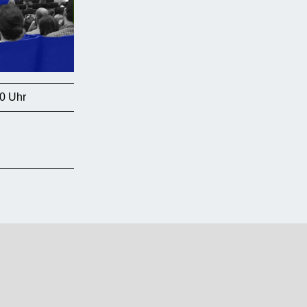
0 Uhr