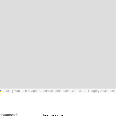
Leaflet
|
Map data ©
OpenStreetMap
contributors,
CC-BY-SA
, Imagery ©
Mapbox
Impressum