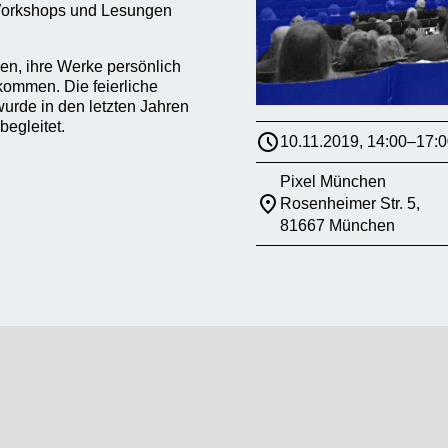
Workshops und Lesungen
den, ihre Werke persönlich
kommen. Die feierliche
wurde in den letzten Jahren
begleitet.
10.11.2019, 14:00–17:0
Pixel München
Rosenheimer Str. 5,
81667 München