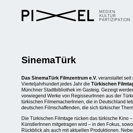
SinemaTürk
Das SinemaTürk
Filmzentrum e.V.
veranstaltet sei
Vierteljahrhundert jedes Jahr die
Türkischen Filmta
Münchner Stadtbibliothek im Gasteig. Gezeigt werd
vorwiegend Werke von RegisseurInnen aus der Türke
türkischen FilmemacherInnen, die in Deutschland le
deutschen Filmschaffenden, die sich türkischer Th
Die Türkischen Filmtage rücken das türkische Kino –
KünstlerInnen mitgetragen wird – in den Fokus, sowo
Rückblick als auch mit aktuellen Produktionen. Nebe