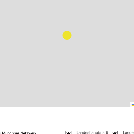
das Münchner Netzwerk