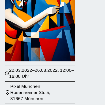
22.03.2022–26.03.2022, 12:00–
16:00 Uhr
Pixel München
Rosenheimer Str. 5,
81667 München