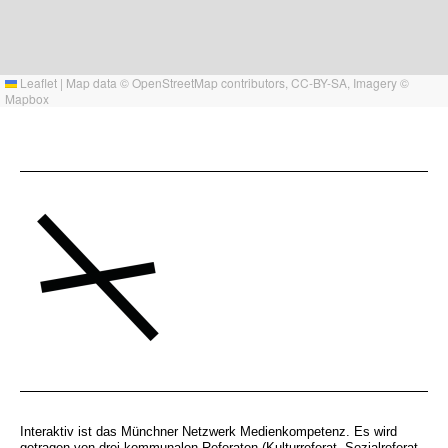
Leaflet
|
Map data ©
OpenStreetMap
contributors,
CC-BY-SA
, Imagery ©
Mapbox
Interaktiv ist das Münchner Netzwerk Medienkompetenz. Es wird
getragen von drei kommunalen Referaten (Kulturreferat, Sozialreferat