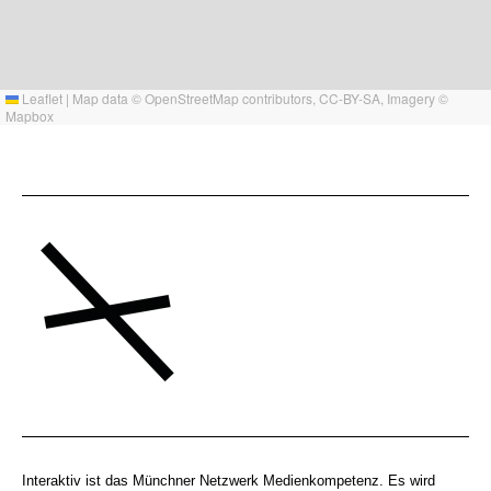
Leaflet
|
Map data ©
OpenStreetMap
contributors,
CC-BY-SA
, Imagery ©
Mapbox
Interaktiv ist das Münchner Netzwerk Medienkompetenz. Es wird