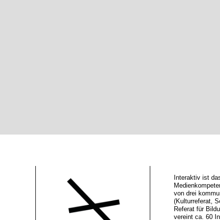
Interaktiv ist 
Medienkompeten
von drei kommu
(Kulturreferat, S
Referat für Bild
vereint ca. 60 In