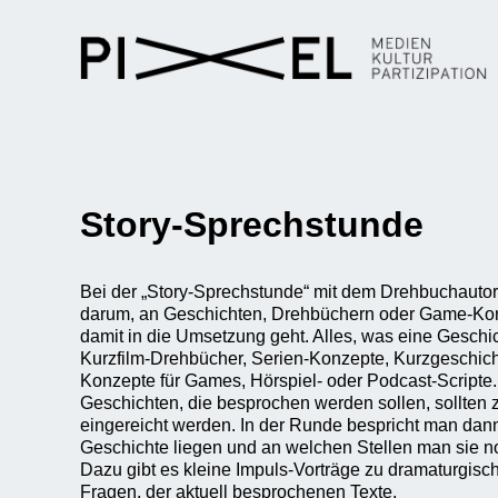
Story-Sprechstunde
Bei der „Story-Sprechstunde“ mit dem Drehbuchautor
darum, an Geschichten, Drehbüchern oder Game-Konz
damit in die Umsetzung geht. Alles, was eine Geschic
Kurzfilm-Drehbücher, Serien-Konzepte, Kurzgeschich
Konzepte für Games, Hörspiel- oder Podcast-Scripte.
Geschichten, die besprochen werden sollen, sollten 
eingereicht werden. In der Runde bespricht man dann
Geschichte liegen und an welchen Stellen man sie 
Dazu gibt es kleine Impuls-Vorträge zu dramaturgis
Fragen, der aktuell besprochenen Texte.