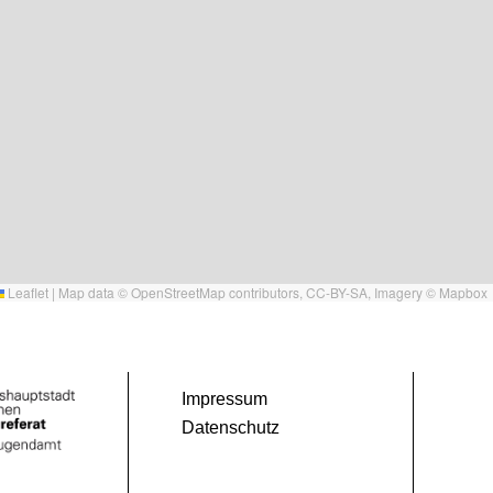
Leaflet
|
Map data ©
OpenStreetMap
contributors,
CC-BY-SA
, Imagery ©
Mapbox
Impressum
Datenschutz