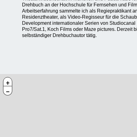
Drehbuch an der Hochschule für Fernsehen und Film
Arbeitserfahrung sammelte ich als Regiepraktikant 
Residenztheater, als Video-Regisseur für die Schau
Development internationaler Serien von Studiocanal u
Pro7/Sat.1, Koch Films oder Maze pictures. Derzeit b
selbständiger Drehbuchautor tätig.
+
−