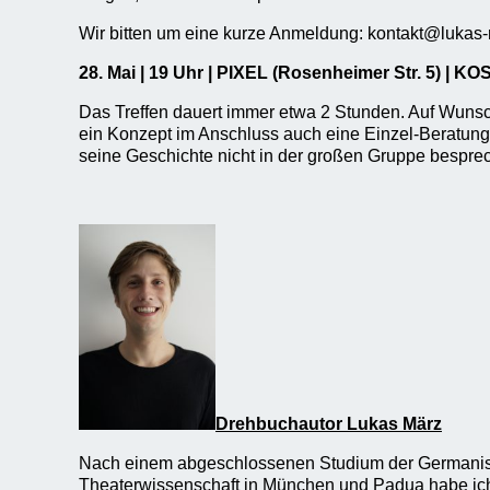
Wir bitten um eine kurze Anmeldung: kontakt@lukas
28. Mai | 19 Uhr | PIXEL (Rosenheimer Str. 5)
| KO
Das Treffen dauert immer etwa 2 Stunden. Auf Wunsc
ein Konzept im Anschluss auch eine Einzel-Beratun
seine Geschichte nicht in der großen Gruppe bespre
Drehbuchautor Lukas März
Nach einem abgeschlossenen Studium der Germanis
Theaterwissenschaft in München und Padua habe ic