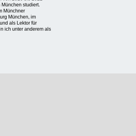
 München studiert.
am Münchner
burg München, im
nd als Lektor für
in ich unter anderem als