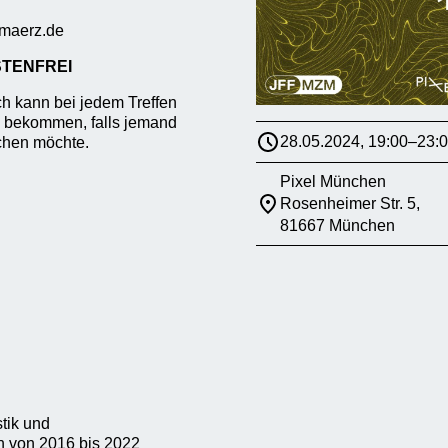
-maerz.de
STENFREI
h kann bei jedem Treffen
g bekommen, falls jemand
28.05.2024, 19:00–23:
chen möchte.
Pixel München
Rosenheimer Str. 5,
81667 München
tik und
h von 2016 bis 2022