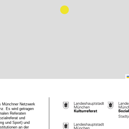
das Münchner Netzwerk
z. Es wird getragen
nalen Referaten
ozialreferat und
ung und Sport) und
stitutionen an der