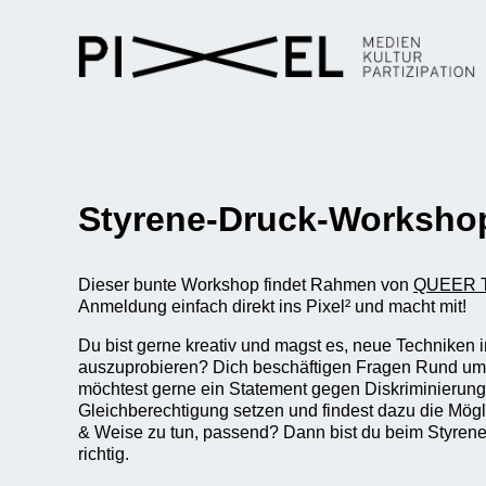
Styrene-Druck-Worksho
Dieser bunte Workshop findet Rahmen von
QUEER 
Anmeldung einfach direkt ins Pixel² und macht mit!
Du bist gerne kreativ und magst es, neue Techniken 
auszuprobieren? Dich beschäftigen Fragen Rund u
möchtest gerne ein Statement gegen Diskriminierung
Gleichberechtigung setzen und findest dazu die Möglic
& Weise zu tun, passend? Dann bist du beim Styre
richtig.