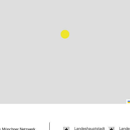
das Münchner Netzwerk