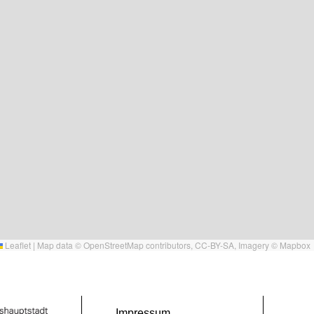
Leaflet
|
Map data ©
OpenStreetMap
contributors,
CC-BY-SA
, Imagery ©
Mapbox
Impressum