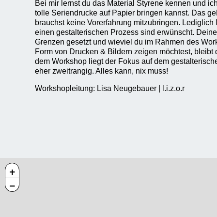
Bei mir lernst du das Material Styrene kennen und ich
tolle Seriendrucke auf Papier bringen kannst. Das g
brauchst keine Vorerfahrung mitzubringen. Lediglich
einen gestalterischen Prozess sind erwünscht. Deiner
Grenzen gesetzt und wieviel du im Rahmen des Works
Form von Drucken & Bildern zeigen möchtest, bleibt di
dem Workshop liegt der Fokus auf dem gestalterisch
eher zweitrangig. Alles kann, nix muss!
Workshopleitung: Lisa Neugebauer | l.i.z.o.r
+
−