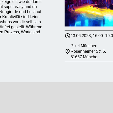
 zeige dir, wie du damit
eht super easy und du
 Neugierde und Lust auf
 Kreativität sind keine
hops von dir selbst in
r frei gestellt. Während
en Prozess, Worte sind
13.06.2023, 16:00–19:
Pixel München
Rosenheimer Str. 5,
81667 München