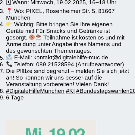
🗓 Wann: Mittwoch, 19.02.2025, 16–18 Uhr
Wo: PIXEL, Rosenheimer Str. 5, 81667
München
Wichtig: Bitte bringen Sie Ihre eigenen
Geräte mit! Für Snacks und Getränke ist
gesorgt.
Teilnahme ist kostenlos und mit
Anmeldung unter Angabe ihres Namens und
des gewünschten Thementages.
E-Mail: kontakt@digitalehilfe-muc.de
Telefon: 089 21528594 (Anrufbeantworter)
Die Plätze sind begrenzt – melden Sie sich jetzt
an! So können wir uns besser auf die
Veranstaltung vorbereiten! Vielen Dank!
#DigitaleHilfeMünchen
#KI
#Bundestagswahlen2
6 Tage