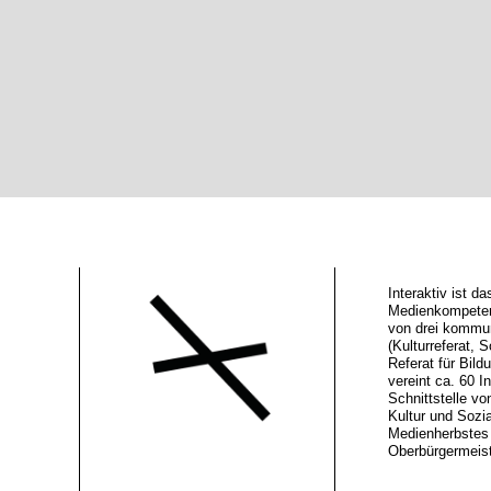
Interaktiv ist 
Medienkompeten
von drei kommu
(Kulturreferat, S
Referat für Bild
vereint ca. 60 In
Schnittstelle vo
Kultur und Sozi
Medienherbstes 
Oberbürgermeiste