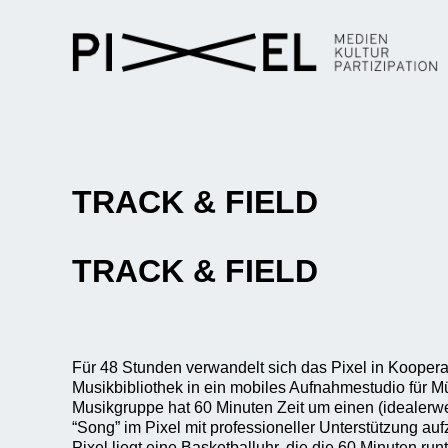
TRACK & FIELD
TRACK & FIELD
Für 48 Stunden verwandelt sich das Pixel in Kooperat
Musikbibliothek in ein mobiles Aufnahmestudio für 
Musikgruppe hat 60 Minuten Zeit um einen (idealerw
“Song” im Pixel mit professioneller Unterstützung a
Pixel liegt eine Basketballuhr, die die 60 Minuten runt