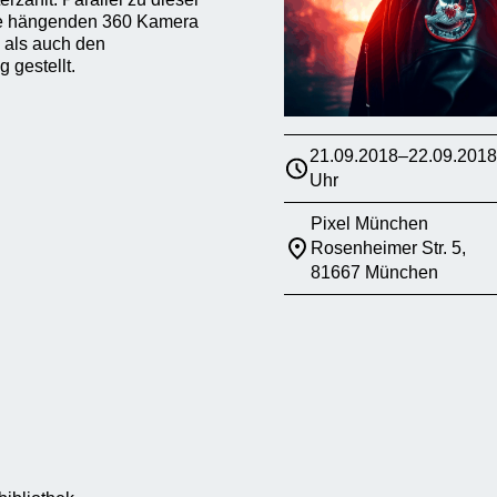
cke hängenden 360 Kamera
 als auch den
 gestellt.
21.09.2018–22.09.2018
Uhr
Pixel München
Rosenheimer Str. 5,
81667 München