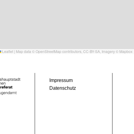
Leaflet
|
Map data ©
OpenStreetMap
contributors,
CC-BY-SA
, Imagery ©
Mapbox
Impressum
Datenschutz