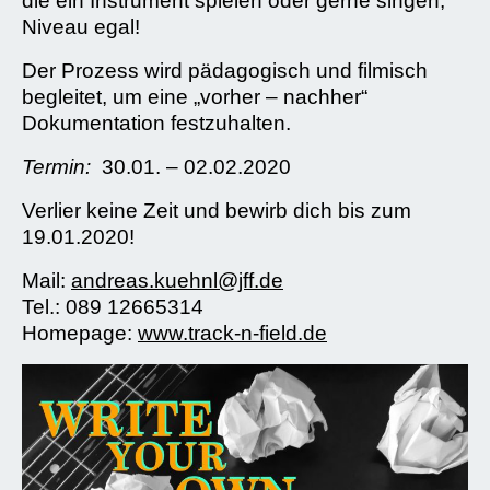
die ein Instrument spielen oder gerne singen,
Niveau egal!
Der Prozess wird pädagogisch und filmisch
begleitet, um eine „vorher – nachher“
Dokumentation festzuhalten.
Termin:
30.01. – 02.02.2020
Verlier keine Zeit und bewirb dich bis zum
19.01.2020!
Mail:
andreas.kuehnl@jff.de
Tel.: 089 12665314
Homepage:
www.track-n-field.de