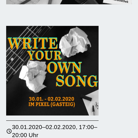
30.01.2020–02.02.2020, 17:00–
20:00 Uhr