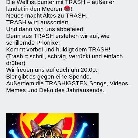
Die Welt ist bunter mit TRASH – außer er
landet in den Meeren
!
Neues macht Altes zu TRASH.
TRASH wird aussortiert.
Und dann von uns abgefeiert:
Denn aus TRASH erstehen wir auf, wie
schillernde Phönixe!
Kommt vorbei und huldigt dem TRASH!
(Trash = schrill, schräg, verrückt und einfach
drüber)
Wir freuen uns auf euch um 20:00.
Bier gibt es gegen eine Spende.
Außerdem die TRASHIGSTEN Songs, Videos,
Memes und Deko des Jahrtausends.