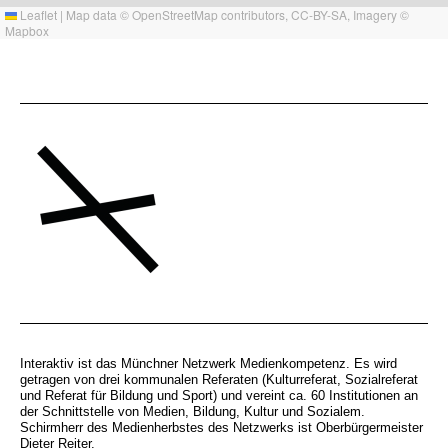
Leaflet
|
Map data ©
OpenStreetMap
contributors,
CC-BY-SA
, Imagery ©
Mapbox
Interaktiv ist das Münchner Netzwerk Medienkompetenz. Es wird
getragen von drei kommunalen Referaten (Kulturreferat, Sozialreferat
und Referat für Bildung und Sport) und vereint ca. 60 Institutionen an
der Schnittstelle von Medien, Bildung, Kultur und Sozialem.
Schirmherr des Medienherbstes des Netzwerks ist Oberbürgermeister
Dieter Reiter.